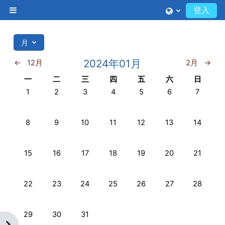
跳至主內容
登入
側板
月
2024年01月
←
12月
2月
→
星期一
星期二
星期三
星期四
星期五
星期六
星期日
一
二
三
四
五
六
日
No events, 01月 1日 星期一
No events, 01月 2日 星期二
No events, 01月 3日 星期三
No events, 01月 4日 星期四
No events, 01月 5日 星期
No events, 01月
No even
1
2
3
4
5
6
7
No events, 01月 8日 星期一
No events, 01月 9日 星期二
No events, 01月 10日 星期三
No events, 01月 11日 星期四
No events, 01月 12日 星
No events, 01月
No event
8
9
10
11
12
13
14
No events, 01月 15日 星期一
No events, 01月 16日 星期二
No events, 01月 17日 星期三
No events, 01月 18日 星期四
No events, 01月 19日 星
No events, 01月
No event
15
16
17
18
19
20
21
No events, 01月 22日 星期一
No events, 01月 23日 星期二
No events, 01月 24日 星期三
No events, 01月 25日 星期四
No events, 01月 26日 星
No events, 01月
No even
22
23
24
25
26
27
28
No events, 01月 29日 星期一
No events, 01月 30日 星期二
No events, 01月 31日 星期三
29
30
31
開啟區塊