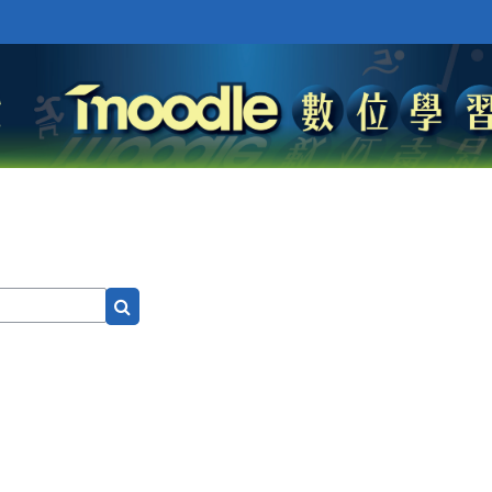
Search courses