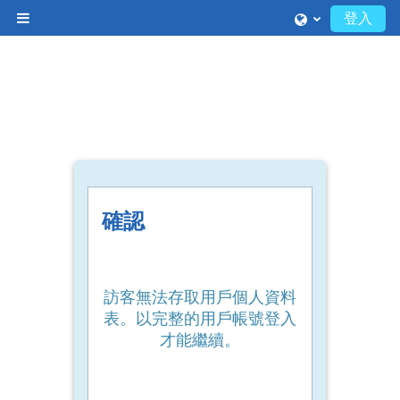
跳至主內容
登入
側板
確認
訪客無法存取用戶個人資料
表。以完整的用戶帳號登入
才能繼續。