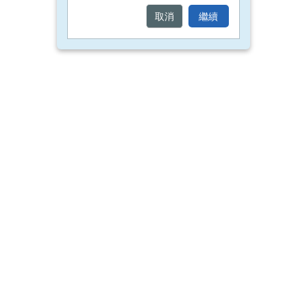
取消
繼續