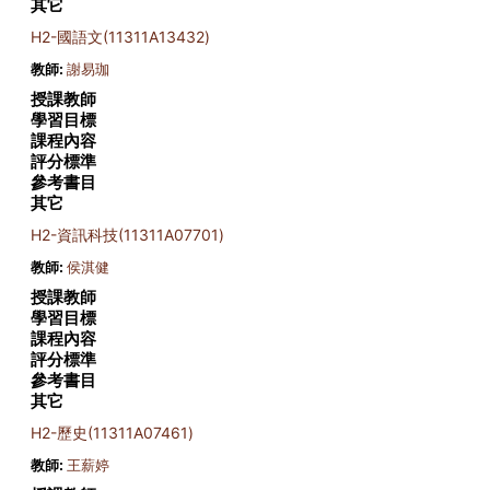
其它
H2-國語文(11311A13432)
教師:
謝易珈
授課教師
學習目標
課程內容
評分標準
參考書目
其它
H2-資訊科技(11311A07701)
教師:
侯淇健
授課教師
學習目標
課程內容
評分標準
參考書目
其它
H2-歷史(11311A07461)
教師:
王薪婷