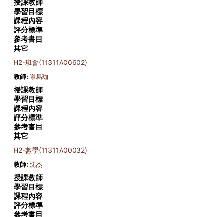
授課教師
學習目標
課程內容
評分標準
參考書目
其它
H2-班會(11311A06602)
教師:
謝易珈
授課教師
學習目標
課程內容
評分標準
參考書目
其它
H2-數學(11311A00032)
教師:
沈杰
授課教師
學習目標
課程內容
評分標準
參考書目