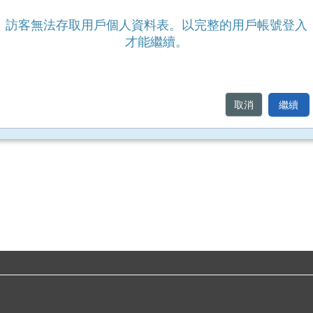
訪客無法存取用戶個人資料表。以完整的用戶帳號登入
才能繼續。
取消
繼續