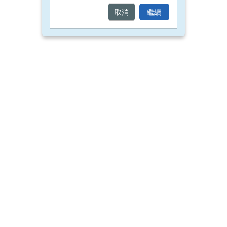
取消
繼續