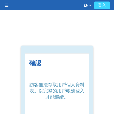
跳至主內容
登入
側板
確認
訪客無法存取用戶個人資料
表。以完整的用戶帳號登入
才能繼續。